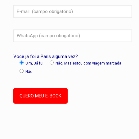
Você já foi a Paris alguma vez?
Sim, Já fui
Não, Mas estou com viagem marcada
Não