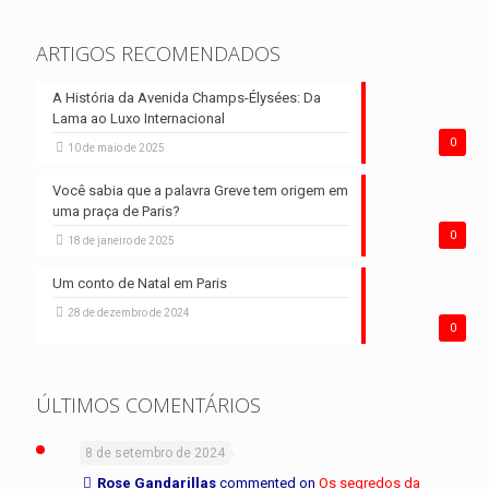
ARTIGOS RECOMENDADOS
A História da Avenida Champs-Élysées: Da
Lama ao Luxo Internacional
0
10 de maio de 2025
Você sabia que a palavra Greve tem origem em
uma praça de Paris?
0
18 de janeiro de 2025
Um conto de Natal em Paris
28 de dezembro de 2024
0
ÚLTIMOS COMENTÁRIOS
8 de setembro de 2024
Rose Gandarillas
commented on
Os segredos da