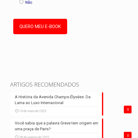
Não
ARTIGOS RECOMENDADOS
A História da Avenida Champs-Élysées: Da
Lama ao Luxo Internacional
0
10 de maio de 2025
Você sabia que a palavra Greve tem origem em
uma praça de Paris?
0
18 de janeiro de 2025