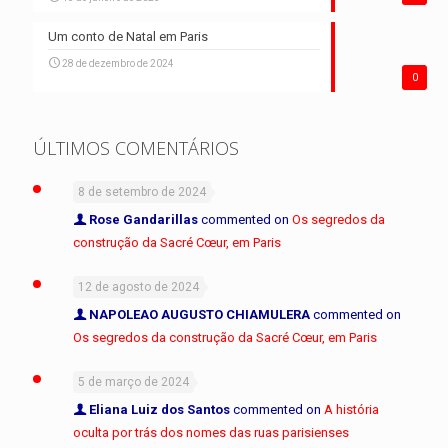
Um conto de Natal em Paris
28 de dezembro de 2024
0
ÚLTIMOS COMENTÁRIOS
8 de setembro de 2024
Rose Gandarillas
commented on
Os segredos da
construção da Sacré Cœur, em Paris
12 de agosto de 2024
NAPOLEAO AUGUSTO CHIAMULERA
commented on
Os segredos da construção da Sacré Cœur, em Paris
5 de março de 2024
Eliana Luiz dos Santos
commented on
A história
oculta por trás dos nomes das ruas parisienses