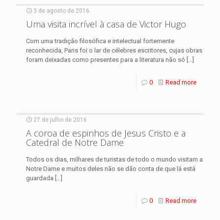
3 de agosto de 2016
Uma visita incrível à casa de Victor Hugo
Com uma tradição filosófica e intelectual fortemente
reconhecida, Paris foi o lar de célebres escritores, cujas obras
foram deixadas como presentes para a literatura não só
[…]
0
Read more
27 de julho de 2016
A coroa de espinhos de Jesus Cristo e a
Catedral de Notre Dame
Todos os dias, milhares de turistas de todo o mundo visitam a
Notre Dame e muitos deles não se dão conta de que lá está
guardada
[…]
0
Read more