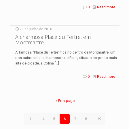
0
Read more
28 de junho de 2016
A charmosa Place du Tertre, em
Montmartre
A famosa “Place du Tertre” fica no centro de Montmartre, um
dos bairros mais charmosos de Paris, situado no ponto mais
alta de cidade, a Colina
[…]
0
Read more
Prev page
1
...
4
5
6
7
8
...
19