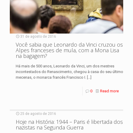
31 de agosto de 2016
Você sabia que Leonardo da Vinci cruzou os
Alpes franceses de mula, com a Mona Lisa
na bagagem?
Há mais de 500 anos, Leonardo da Vinci, um dos mestres
incontestados do Renascimento, chegou à casa do seu último
mecenas, o monarca francês Francisco I.
[…]
0
Read more
25 de agosto de 2016
Hoje na História: 1944 – Paris é libertada dos
nazistas na Segunda Guerra