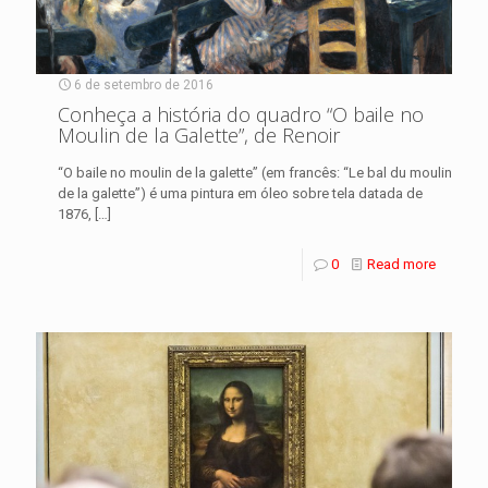
6 de setembro de 2016
Conheça a história do quadro “O baile no
Moulin de la Galette”, de Renoir
“O baile no moulin de la galette” (em francês: “Le bal du moulin
de la galette”) é uma pintura em óleo sobre tela datada de
1876,
[…]
0
Read more