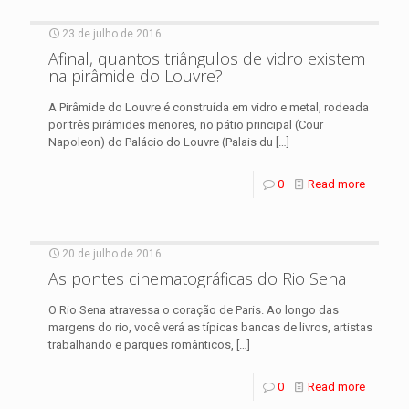
23 de julho de 2016
Afinal, quantos triângulos de vidro existem
na pirâmide do Louvre?
A Pirâmide do Louvre é construída em vidro e metal, rodeada
por três pirâmides menores, no pátio principal (Cour
Napoleon) do Palácio do Louvre (Palais du
[…]
0
Read more
20 de julho de 2016
As pontes cinematográficas do Rio Sena
O Rio Sena atravessa o coração de Paris. Ao longo das
margens do rio, você verá as típicas bancas de livros, artistas
trabalhando e parques românticos,
[…]
0
Read more