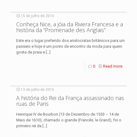
15 de julho de 2016
Conheça Nice, a jóia da Riviera Francesa e a
história da “Promenade des Anglais”
Este era o lugar preferido dos aristocratas britânicos para um
passeio e hoje é um ponto de encontro da moda para quem
gosta de praia e
[…]
0
Read more
13 de julho de 2016
A história do Rei da França assassinado nas
ruas de Paris
Henrique IV de Bourbon (13 de Dezembro de 1553 – 14 de
Maio de 1610), chamado o grande (Francês: le Grand), foi o
primeiro rei da
[…]