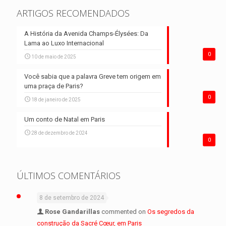
ARTIGOS RECOMENDADOS
A História da Avenida Champs-Élysées: Da
Lama ao Luxo Internacional
0
10 de maio de 2025
Você sabia que a palavra Greve tem origem em
uma praça de Paris?
0
18 de janeiro de 2025
Um conto de Natal em Paris
28 de dezembro de 2024
0
ÚLTIMOS COMENTÁRIOS
8 de setembro de 2024
Rose Gandarillas
commented on
Os segredos da
construção da Sacré Cœur, em Paris