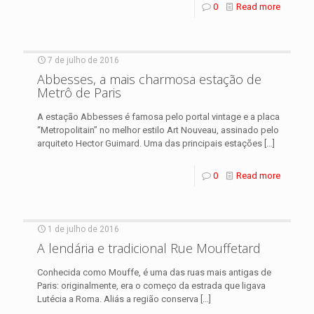
0
Read more
7 de julho de 2016
Abbesses, a mais charmosa estação de
Metrô de Paris
A estação Abbesses é famosa pelo portal vintage e a placa
“Metropolitain” no melhor estilo Art Nouveau, assinado pelo
arquiteto Hector Guimard. Uma das principais estações
[…]
0
Read more
1 de julho de 2016
A lendária e tradicional Rue Mouffetard
Conhecida como Mouffe, é uma das ruas mais antigas de
Paris: originalmente, era o começo da estrada que ligava
Lutécia a Roma. Aliás a região conserva
[…]