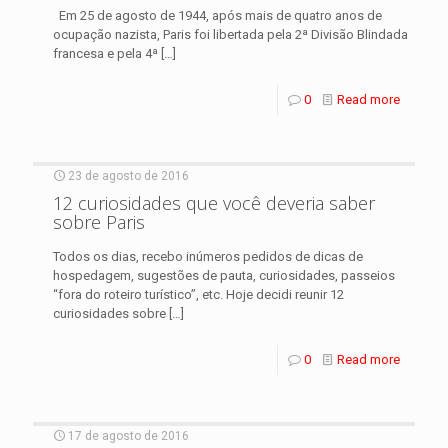
Em 25 de agosto de 1944, após mais de quatro anos de
ocupação nazista, Paris foi libertada pela 2ª Divisão Blindada
francesa e pela 4ª
[…]
0
Read more
23 de agosto de 2016
12 curiosidades que você deveria saber
sobre Paris
Todos os dias, recebo inúmeros pedidos de dicas de
hospedagem, sugestões de pauta, curiosidades, passeios
“fora do roteiro turístico”, etc. Hoje decidi reunir 12
curiosidades sobre
[…]
0
Read more
17 de agosto de 2016