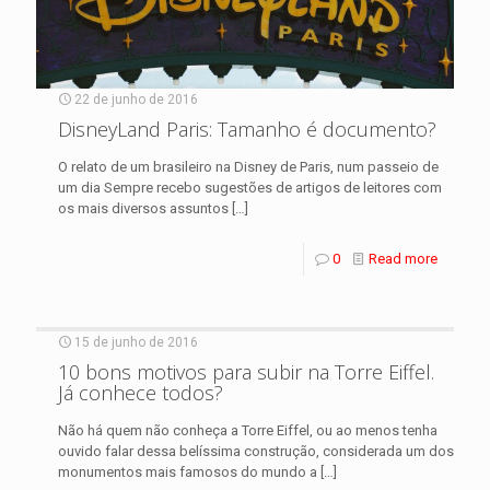
22 de junho de 2016
DisneyLand Paris: Tamanho é documento?
O relato de um brasileiro na Disney de Paris, num passeio de
um dia Sempre recebo sugestões de artigos de leitores com
os mais diversos assuntos
[…]
0
Read more
15 de junho de 2016
10 bons motivos para subir na Torre Eiffel.
Já conhece todos?
Não há quem não conheça a Torre Eiffel, ou ao menos tenha
ouvido falar dessa belíssima construção, considerada um dos
monumentos mais famosos do mundo a
[…]