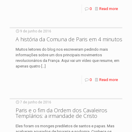
0
Read more
9 de junho de 2016
A história da Comuna de Paris em 4 minutos
Muitos leitores do blog nos escreveram pedindo mais
informações sobre um dos principais movimentos
revolucionários da França. Aqui vai um vídeo que resume, em
apenas quatro
[…]
0
Read more
7 de junho de 2016
Paris e o fim da Ordem dos Cavaleiros
Templários: a irmandade de Cristo
Eles foram os monges prediletos de santos e papas. Mas
acabaram acusados de bruxaria e sodomia. Conheça os