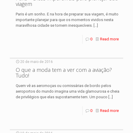
viagem
Paris é um sonho. E na hora de preparar sua viagem, é muito
importante planejar para que os momentos vividos nesta
maravilhosa cidade se tornem inesquecíveis.
[…]
0
Read more
20 de maio de 2016
O que a moda tem a ver com a aviação?
Tudo!
Quem vê as aeromoças ou comissárias de bordo pelos
aeroportos do mundo imagina uma vida glamourosa e cheia
de privilégios que elas supostamente tem. Um pouco
[…]
0
Read more