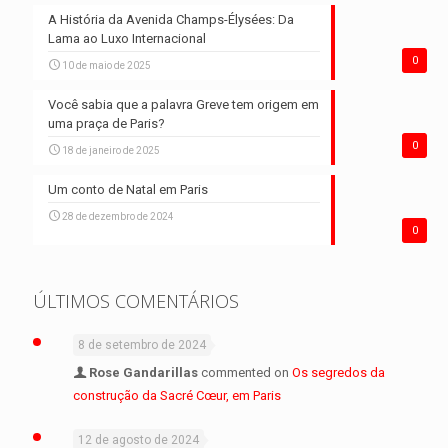
A História da Avenida Champs-Élysées: Da
Lama ao Luxo Internacional
0
10 de maio de 2025
Você sabia que a palavra Greve tem origem em
uma praça de Paris?
0
18 de janeiro de 2025
Um conto de Natal em Paris
28 de dezembro de 2024
0
ÚLTIMOS COMENTÁRIOS
8 de setembro de 2024
Rose Gandarillas
commented on
Os segredos da
construção da Sacré Cœur, em Paris
12 de agosto de 2024