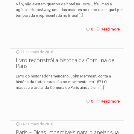
Não, não existem quartos de hotel na Torre Eiffel, mas a
agência HomeAway, uma das maiores no ramo de aluguel por
temporada e representada no Brasil
[…]
0
Read more
27 de maio de 2016
Livro reconstrói a história da Comuna de
Paris
Livro do historiador americano, John Merriman, conta a
história da forte repressão ao movimento em 1871 O
massacre brutal da Comuna de Paris ainda é um
[…]
0
Read more
24 de maio de 2016
Paris – Dicas imperdíveis para planejar sua