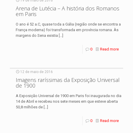
19 de maio de 2016
Arena de Lutécia – A história dos Romanos
em Paris
O ano é 52 a.C, quase toda a Gália (região onde se encontra a
França moderna) foi transformada em província romana. Às
margens do Sena existia
[…]
0
Read more
12 de maio de 2016
Imagens raríssimas da Exposição Universal
de 1900
A Exposição Universal de 1900 em Paris foi inaugurada no dia
14 de Abril e recebeu nos sete meses em que esteve aberta
50,8 milhões de
[…]
0
Read more