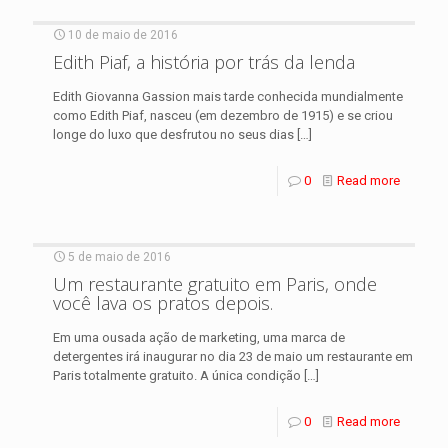
10 de maio de 2016
Edith Piaf, a história por trás da lenda
Edith Giovanna Gassion mais tarde conhecida mundialmente
como Edith Piaf, nasceu (em dezembro de 1915) e se criou
longe do luxo que desfrutou no seus dias
[…]
0
Read more
5 de maio de 2016
Um restaurante gratuito em Paris, onde
você lava os pratos depois.
Em uma ousada ação de marketing, uma marca de
detergentes irá inaugurar no dia 23 de maio um restaurante em
Paris totalmente gratuito. A única condição
[…]
0
Read more