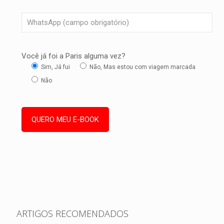
Você já foi a Paris alguma vez?
Sim, Já fui
Não, Mas estou com viagem marcada
Não
ARTIGOS RECOMENDADOS